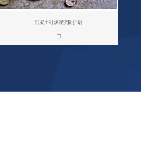
混凝土硅烷浸渍防护剂