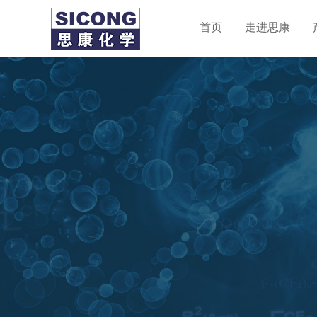
首页
走进思康