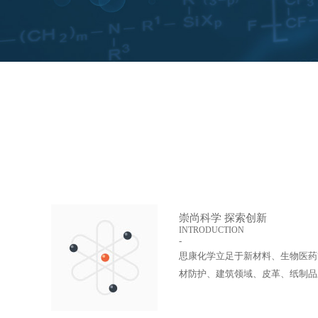
崇尚科学 探索创新
INTRODUCTION
-
思康化学立足于新材料、生物医药
材防护、建筑领域、皮革、纸制品
发和生产制造...