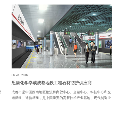
06-28 | 2016
思康化学幸成成都地铁工程石材防护供应商
思
成都市是中国西南地区物流和商贸中心、金融中心、科技中心和交
通枢纽、通信枢纽，是中国重要的高新技术产业基地、现代制造业
调
基地、现代服务业基地、现代农业基地。同时也是中国西部第一座
土
开工建设地铁的城市，地铁建设对其发展有着极其重要的意义。 成
席
都地铁项目因在大西南地区起到标杆作用，国内众多优质企业都想