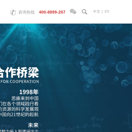
中文
|
EN
400-8899-207
咨询热线