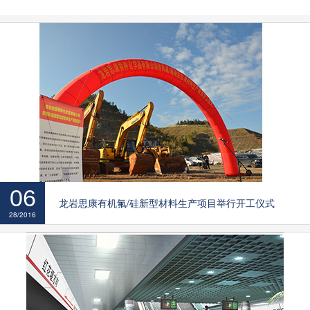
06
龙岩思康有机氟/硅新型材料生产项目举行开工仪式
28/2016