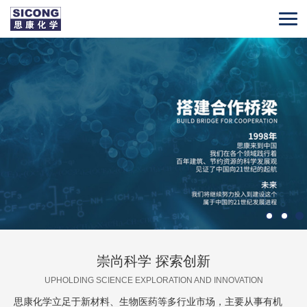
崇尚科学 探索创新
UPHOLDING SCIENCE EXPLORATION AND INNOVATION
思康化学立足于新材料、生物医药等多行业市场，主要从事有机